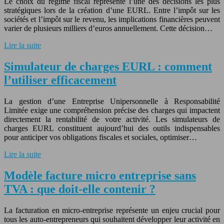
Le choix du régime fiscal représente l’une des décisions les plus
stratégiques lors de la création d’une EURL. Entre l’impôt sur les
sociétés et l’impôt sur le revenu, les implications financières peuvent
varier de plusieurs milliers d’euros annuellement. Cette décision…
Lire la suite
Simulateur de charges EURL : comment
l’utiliser efficacement
La gestion d’une Entreprise Unipersonnelle à Responsabilité
Limitée exige une compréhension précise des charges qui impactent
directement la rentabilité de votre activité. Les simulateurs de
charges EURL constituent aujourd’hui des outils indispensables
pour anticiper vos obligations fiscales et sociales, optimiser…
Lire la suite
Modèle facture micro entreprise sans
TVA : que doit-elle contenir ?
La facturation en micro-entreprise représente un enjeu crucial pour
tous les auto-entrepreneurs qui souhaitent développer leur activité en