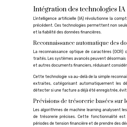
Intégration des technologies IA
L’intelligence artificielle (IA) révolutionne la co
précédent. Ces technologies permettent non seulem
et la fiabilité des données financières.
Reconnaissance automatique des d
La reconnaissance optique de caractères (OCR) 
traités. Les systèmes avancés peuvent désormais 
et autres documents financiers, réduisant considér
Cette technologie va au-delà de la simple reconnai
extraites, catégorisant automatiquement les dép
détecter si une facture a déjà été enregistrée, évit
Prévisions de trésorerie basées sur 
Les algorithmes de machine learning analysent les
de trésorerie précises. Cette fonctionnalité est
périodes de tension financière et de prendre des d