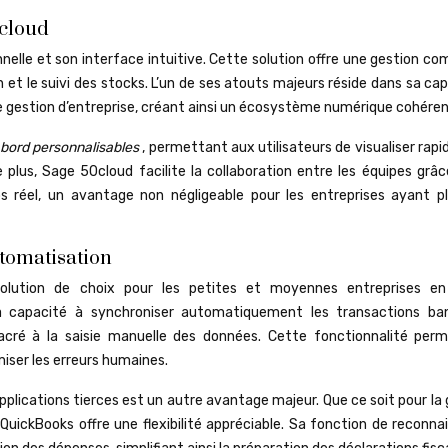
0cloud
nelle et son interface intuitive. Cette solution offre une gestion c
n et le suivi des stocks. L’un de ses atouts majeurs réside dans sa ca
e gestion d’entreprise, créant ainsi un écosystème numérique cohéren
 bord personnalisables
, permettant aux utilisateurs de visualiser ra
 plus, Sage 50cloud facilite la collaboration entre les équipes grâc
 réel, un avantage non négligeable pour les entreprises ayant pl
utomatisation
olution de choix pour les petites et moyennes entreprises e
a capacité à synchroniser automatiquement les transactions ban
acré à la saisie manuelle des données. Cette fonctionnalité per
iser les erreurs humaines.
pplications tierces est un autre avantage majeur. Que ce soit pour la
 QuickBooks offre une flexibilité appréciable. Sa fonction de reconn