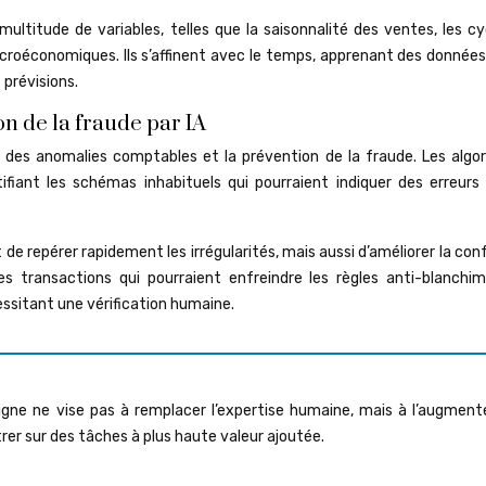
ltitude de variables, telles que la saisonnalité des ventes, les cy
roéconomiques. Ils s’affinent avec le temps, apprenant des données 
 prévisions.
n de la fraude par IA
ce des anomalies comptables et la prévention de la fraude. Les algo
fiant les schémas inhabituels qui pourraient indiquer des erreurs
e repérer rapidement les irrégularités, mais aussi d’améliorer la co
des transactions qui pourraient enfreindre les règles anti-blanchi
sitant une vérification humaine.
 ligne ne vise pas à remplacer l’expertise humaine, mais à l’augmente
er sur des tâches à plus haute valeur ajoutée.