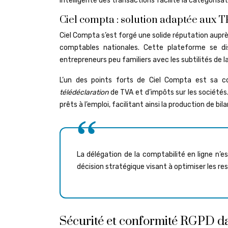
intelligente des transactions facilite la catégorisat
Ciel compta : solution adaptée aux 
Ciel Compta s’est forgé une solide réputation aupr
comptables nationales. Cette plateforme se dis
entrepreneurs peu familiers avec les subtilités de l
L’un des points forts de Ciel Compta est sa 
télédéclaration
de TVA et d’impôts sur les sociét
prêts à l’emploi, facilitant ainsi la production de b
La délégation de la comptabilité en ligne n’
décision stratégique visant à optimiser les res
Sécurité et conformité RGPD d