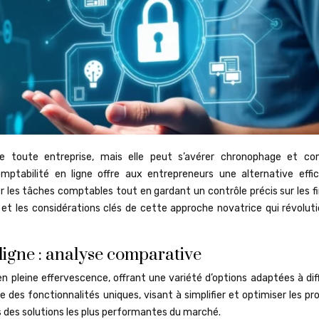
de toute entreprise, mais elle peut s’avérer chronophage et co
ptabilité en ligne offre aux entrepreneurs une alternative effi
les tâches comptables tout en gardant un contrôle précis sur les f
 et les considérations clés de cette approche novatrice qui révoluti
ligne : analyse comparative
n pleine effervescence, offrant une variété d’options adaptées à dif
des fonctionnalités uniques, visant à simplifier et optimiser les pr
des solutions les plus performantes du marché.