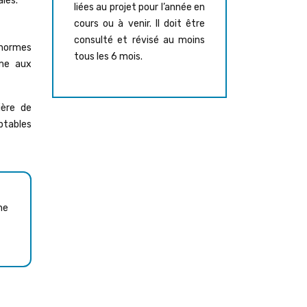
ales.
liées au projet pour l’année en
cours ou à venir. Il doit être
consulté et révisé au moins
 normes
tous les 6 mois.
ême aux
ière de
ptables
ne