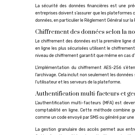
La sécurité des données financières est une préo
entreprises doivent s’assurer que les plateformes 
données, en particulier le Règlement Général sur l
Chiffrement des données selon la 
Le chiffrement des données est la première ligne 
en ligne les plus sécurisées utilisent le chiffrem
niveau de chiffrement garantit que même en cas d’in
L’implémentation du chiffrement AES-256 s’éten
l’archivage. Cela inclut non seulement les données 
l’utilisateur et les serveurs de la plateforme.
Authentification multi-facteurs et ge
L’authentification multi-facteurs (MFA) est deve
comptabilité en ligne. Cette méthode combine g
comme un code envoyé par SMS ou généré par une a
La gestion granulaire des accès permet aux entre