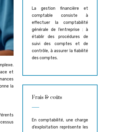
La gestion financière et
comptable consiste à
effectuer la comptabilité
générale de l’entreprise : à
établir des procédures de
suivi des comptes et de
contrôle, à assurer la fiabilité
des comptes.
mplexe.
cace et
inances
onne la
Frais & coûts
férents
En comptabilité, une charge
ocessus
d’exploitation représente les