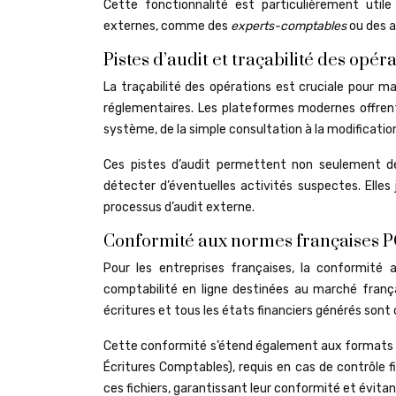
Cette fonctionnalité est particulièrement util
externes, comme des
experts-comptables
ou des a
Pistes d’audit et traçabilité des opé
La traçabilité des opérations est cruciale pour 
réglementaires. Les plateformes modernes offrent 
système, de la simple consultation à la modificatio
Ces pistes d’audit permettent non seulement de 
détecter d’éventuelles activités suspectes. Elles 
processus d’audit externe.
Conformité aux normes françaises P
Pour les entreprises françaises, la conformité
comptabilité en ligne destinées au marché frança
écritures et tous les états financiers générés son
Cette conformité s’étend également aux formats de 
Écritures Comptables), requis en cas de contrôl
ces fichiers, garantissant leur conformité et évita