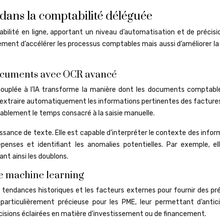
 dans la comptabilité déléguée
mptabilité en ligne, apportant un niveau d’automatisation et de précis
ent d’accélérer les processus comptables mais aussi d’améliorer la 
ocuments avec OCR avancé
couplée à l’IA transforme la manière dont les documents comptabl
extraire automatiquement les informations pertinentes des factures
ablement le temps consacré à la saisie manuelle.
ssance de texte. Elle est capable d’interpréter le contexte des info
enses et identifiant les anomalies potentielles. Par exemple, el
ant ainsi les doublons.
le machine learning
 tendances historiques et les facteurs externes pour fournir des pré
 particulièrement précieuse pour les PME, leur permettant d’antici
écisions éclairées en matière d’investissement ou de financement.