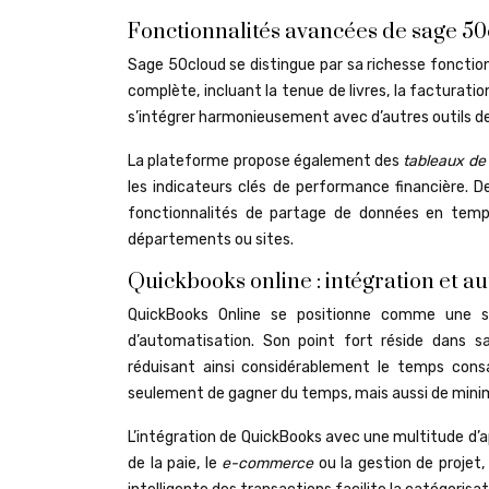
Fonctionnalités avancées de sage 5
Sage 50cloud se distingue par sa richesse fonction
complète, incluant la tenue de livres, la facturatio
s’intégrer harmonieusement avec d’autres outils d
La plateforme propose également des
tableaux de
les indicateurs clés de performance financière. De
fonctionnalités de partage de données en temps
départements ou sites.
Quickbooks online : intégration et a
QuickBooks Online se positionne comme une s
d’automatisation. Son point fort réside dans s
réduisant ainsi considérablement le temps cons
seulement de gagner du temps, mais aussi de minim
L’intégration de QuickBooks avec une multitude d’a
de la paie, le
e-commerce
ou la gestion de projet,