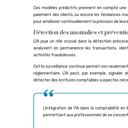
Ces modèles prédictifs prennent en compte une mu
paiement des clients, ou encore les tendances mac
pour améliorer continuellement la précision de leurs
Détection des anomalies et préventio
L’IA joue un rôle crucial dans la détection préco
analysent en permanence les transactions, identi
activités frauduleuses.
Cette surveillance continue permet non seulement d
réglementaire. L’IA peut, par exemple, signaler 
détecter des écritures comptables suspectes néces
L’intégration de l’IA dans la comptabilité en
permettant aux professionnels de se concentr