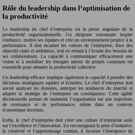
Rôle du leadership dans l’optimisation de
la productivité
Le leadership du chef d’entreprise est la pierre angulaire de la
productivité organisationnelle. Un dirigeant visionnaire inspire
confiance, motive ses équipes et crée un environnement propice à la
performance. Il doit incarner les valeurs de l’entreprise, fixer des
objectifs clairs et ambitieux, tout en restant à l’écoute des besoins de
ses collaborateurs. La capacité à communiquer efficacement une
vision et à mobiliser les énergies autour de projets communs est
essentielle
pour stimuler la productivité collective.
Un leadership efficace implique également la capacité à prendre des
décisions stratégiques rapides et éclairées. Le chef d’entreprise doit
savoir analyser les données, anticiper les tendances du marché et
adapter la stratégie de l’entreprise en conséquence. Cette agilité
décisionnelle permet de maintenir l’organisation sur une trajectoire
de croissance et de performance, même dans un contexte
économique incertain.
Enfin, le chef d’entreprise doit créer une culture d’entreprise axée
sur l’excellence et l’innovation. En encourageant la prise d’initiative,
la créativité et l’apprentissage continu, il favorise l’émergence de