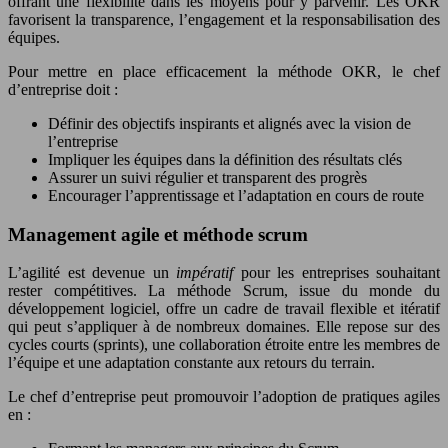
offrant une flexibilité dans les moyens pour y parvenir. Les OKR
favorisent la transparence, l’engagement et la responsabilisation des
équipes.
Pour mettre en place efficacement la méthode OKR, le chef
d’entreprise doit :
Définir des objectifs inspirants et alignés avec la vision de
l’entreprise
Impliquer les équipes dans la définition des résultats clés
Assurer un suivi régulier et transparent des progrès
Encourager l’apprentissage et l’adaptation en cours de route
Management agile et méthode scrum
L’agilité est devenue un
impératif
pour les entreprises souhaitant
rester compétitives. La méthode Scrum, issue du monde du
développement logiciel, offre un cadre de travail flexible et itératif
qui peut s’appliquer à de nombreux domaines. Elle repose sur des
cycles courts (sprints), une collaboration étroite entre les membres de
l’équipe et une adaptation constante aux retours du terrain.
Le chef d’entreprise peut promouvoir l’adoption de pratiques agiles
en :