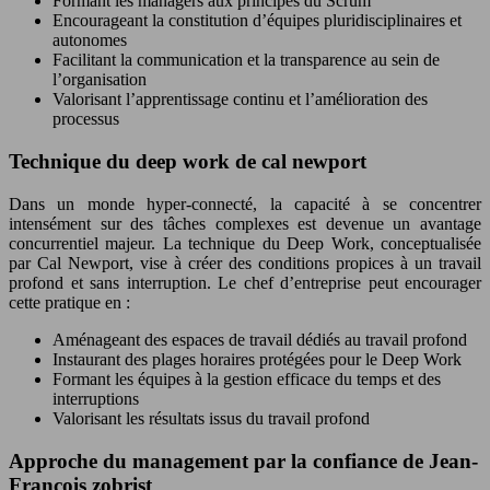
Formant les managers aux principes du Scrum
Encourageant la constitution d’équipes pluridisciplinaires et
autonomes
Facilitant la communication et la transparence au sein de
l’organisation
Valorisant l’apprentissage continu et l’amélioration des
processus
Technique du deep work de cal newport
Dans un monde hyper-connecté, la capacité à se concentrer
intensément sur des tâches complexes est devenue un avantage
concurrentiel majeur. La technique du Deep Work, conceptualisée
par Cal Newport, vise à créer des conditions propices à un travail
profond et sans interruption. Le chef d’entreprise peut encourager
cette pratique en :
Aménageant des espaces de travail dédiés au travail profond
Instaurant des plages horaires protégées pour le Deep Work
Formant les équipes à la gestion efficace du temps et des
interruptions
Valorisant les résultats issus du travail profond
Approche du management par la confiance de Jean-
François zobrist