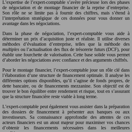
L’expertise de l’expert-comptable s’avère précieuse lors des phases
de négociation et de montage financier de la reprise d’entreprise.
Son rôle ne se limite pas à fournir des chiffres, mais s’étend à
l’interprétation stratégique de ces données pour vous donner un
avantage dans les négociations.
Dans la phase de négociation, l’expert-comptable vous aide à
déterminer un prix d’acquisition juste et réaliste. Il utilise diverses
méthodes d’évaluation d’entreprise, telles que la méthode des
multiples
ou l’actualisation des flux de trésorerie futurs (DCF), pour
établir une fourchette de valorisation. Cette base solide vous permet
d’aborder les négociations avec confiance et des arguments chiffrés.
Pour le montage financier, l’expert-comptable joue un rôle clé dans
l’élaboration d’une structure de financement optimale. Il analyse les
différentes options disponibles, qu’il s’agisse de fonds propres, de
dette bancaire, ou de financements mezzanine. Son objectif est de
trouver le bon équilibre entre rendement et risque, tout en s’assurant
que la structure financière reste viable à long terme.
L’expert-comptable peut également vous assister dans la préparation
des dossiers de financement à présenter aux banques ou aux
investisseurs. Sa connaissance approfondie des attentes de ces
acteurs financiers est un atout majeur pour maximiser vos chances
d’obtenir les financements nécessaires dans les meilleures