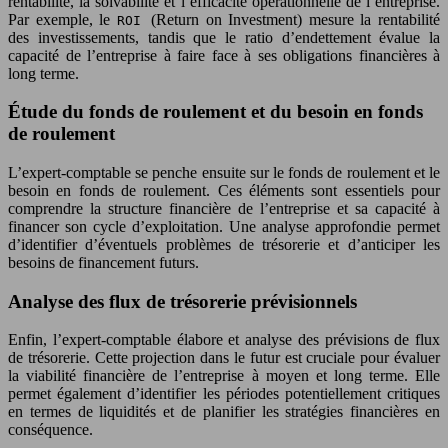
rentabilité, la solvabilité et l’efficacité opérationnelle de l’entreprise.
Par exemple, le
(Return on Investment) mesure la rentabilité
ROI
des investissements, tandis que le ratio d’endettement évalue la
capacité de l’entreprise à faire face à ses obligations financières à
long terme.
Étude du fonds de roulement et du besoin en fonds
de roulement
L’expert-comptable se penche ensuite sur le fonds de roulement et le
besoin en fonds de roulement. Ces éléments sont essentiels pour
comprendre la structure financière de l’entreprise et sa capacité à
financer son cycle d’exploitation. Une analyse approfondie permet
d’identifier d’éventuels problèmes de trésorerie et d’anticiper les
besoins de financement futurs.
Analyse des flux de trésorerie prévisionnels
Enfin, l’expert-comptable élabore et analyse des prévisions de flux
de trésorerie. Cette projection dans le futur est cruciale pour évaluer
la viabilité financière de l’entreprise à moyen et long terme. Elle
permet également d’identifier les périodes potentiellement critiques
en termes de liquidités et de planifier les stratégies financières en
conséquence.