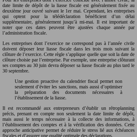
date limite de dépôt de la liasse fiscale est généralement fixée au
deuxième jour ouvré suivant le 1er mai. Cependant, les entreprises
qui optent pour la télédéclaration bénéficient d’un délai
supplémentaire, généralement jusqu’à mi-mai. Il est important de
noter que ces dates peuvent être ajustées chaque année par
l’administration fiscale.
Les entreprises dont l’exercice ne correspond pas à l’année civile
doivent déposer leur liasse fiscale dans les trois mois suivant la
clôture de l’exercice. Cette règle s’applique quelle que soit la date de
clôture choisie par l’entreprise. Par exemple, une entreprise clôturant
ses comptes au 30 juin devra déposer sa liasse fiscale au plus tard le
30 septembre.
Une gestion proactive du calendrier fiscal permet non
seulement d’éviter les sanctions, mais aussi d’optimiser
la préparation des documents nécessaires à
l’établissement de la liasse.
Il est recommandé aux entrepreneurs d’établir un rétroplanning
précis, prenant en compte non seulement la date limite de dépôt,
mais aussi le temps nécessaire à la collecte des informations, à
l’établissement des comptes et à la vérification des données. Cette
approche anticipative permet de réduire le stress lié aux échéances
fiscales et d’assurer une qualité optimale des déclarations.