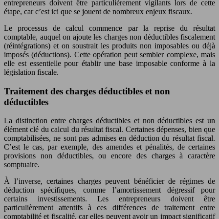
entrepreneurs doivent être particulièrement vigilants lors de cette
étape, car c’est ici que se jouent de nombreux enjeux fiscaux.
Le processus de calcul commence par la reprise du résultat
comptable, auquel on ajoute les charges non déductibles fiscalement
(réintégrations) et on soustrait les produits non imposables ou déjà
imposés (déductions). Cette opération peut sembler complexe, mais
elle est essentielle pour établir une base imposable conforme à la
législation fiscale.
Traitement des charges déductibles et non
déductibles
La distinction entre charges déductibles et non déductibles est un
élément clé du calcul du résultat fiscal. Certaines dépenses, bien que
comptabilisées, ne sont pas admises en déduction du résultat fiscal.
C’est le cas, par exemple, des amendes et pénalités, de certaines
provisions non déductibles, ou encore des charges à caractère
somptuaire.
À l’inverse, certaines charges peuvent bénéficier de régimes de
déduction spécifiques, comme l’amortissement dégressif pour
certains investissements. Les entrepreneurs doivent être
particulièrement attentifs à ces différences de traitement entre
comptabilité et fiscalité, car elles peuvent avoir un impact significatif