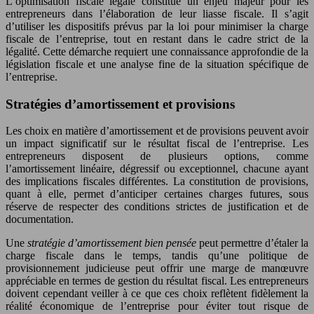
L’optimisation fiscale légale constitue un enjeu majeur pour les
entrepreneurs dans l’élaboration de leur liasse fiscale. Il s’agit
d’utiliser les dispositifs prévus par la loi pour minimiser la charge
fiscale de l’entreprise, tout en restant dans le cadre strict de la
légalité. Cette démarche requiert une connaissance approfondie de la
législation fiscale et une analyse fine de la situation spécifique de
l’entreprise.
Stratégies d’amortissement et provisions
Les choix en matière d’amortissement et de provisions peuvent avoir
un impact significatif sur le résultat fiscal de l’entreprise. Les
entrepreneurs disposent de plusieurs options, comme
l’amortissement linéaire, dégressif ou exceptionnel, chacune ayant
des implications fiscales différentes. La constitution de provisions,
quant à elle, permet d’anticiper certaines charges futures, sous
réserve de respecter des conditions strictes de justification et de
documentation.
Une
stratégie d’amortissement bien pensée
peut permettre d’étaler la
charge fiscale dans le temps, tandis qu’une politique de
provisionnement judicieuse peut offrir une marge de manœuvre
appréciable en termes de gestion du résultat fiscal. Les entrepreneurs
doivent cependant veiller à ce que ces choix reflètent fidèlement la
réalité économique de l’entreprise pour éviter tout risque de