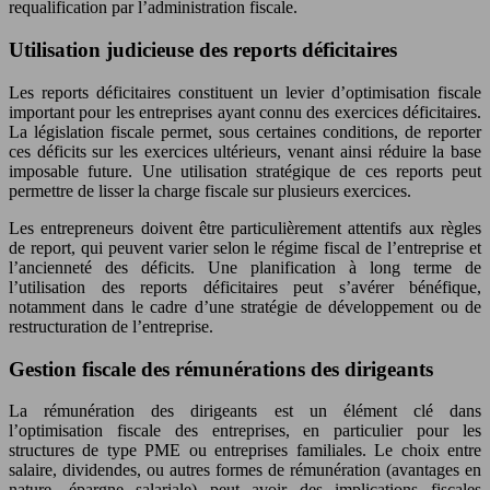
requalification par l’administration fiscale.
Utilisation judicieuse des reports déficitaires
Les reports déficitaires constituent un levier d’optimisation fiscale
important pour les entreprises ayant connu des exercices déficitaires.
La législation fiscale permet, sous certaines conditions, de reporter
ces déficits sur les exercices ultérieurs, venant ainsi réduire la base
imposable future. Une utilisation stratégique de ces reports peut
permettre de lisser la charge fiscale sur plusieurs exercices.
Les entrepreneurs doivent être particulièrement attentifs aux règles
de report, qui peuvent varier selon le régime fiscal de l’entreprise et
l’ancienneté des déficits. Une planification à long terme de
l’utilisation des reports déficitaires peut s’avérer bénéfique,
notamment dans le cadre d’une stratégie de développement ou de
restructuration de l’entreprise.
Gestion fiscale des rémunérations des dirigeants
La rémunération des dirigeants est un élément clé dans
l’optimisation fiscale des entreprises, en particulier pour les
structures de type PME ou entreprises familiales. Le choix entre
salaire, dividendes, ou autres formes de rémunération (avantages en
nature, épargne salariale) peut avoir des implications fiscales